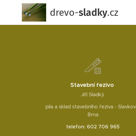
drevo-
sladky
.cz
Stavební řezivo
Jiří Sladký
pila a sklad stavebního řeziva - Slavkov
Brna
telefon: 602 706 965