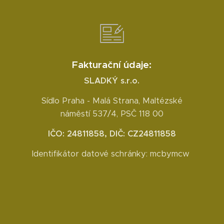
Fakturační údaje:
SLADKÝ s.r.o.
Sídlo Praha - Malá Strana, Maltézské
náměstí 537/4, PSČ 118 00
IČO: 24811858, DIČ: CZ24811858
Identifikátor datové schránky: mcbymcw