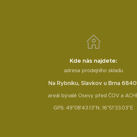
Kde nás najdete:
adresa prodejního skladu
Na Rybníku, Slavkov u Brna 6840
areál bývalé Osevy před ČOV a ACH
GPS: 49°08'43.13"N, 16°51'33.03"E